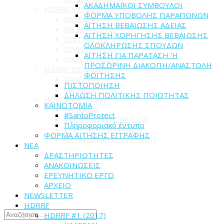
ΑΚΑΔΗΜΑΪΚΟΙ ΣΥΜΒΟΥΛΟΙ
HDRRF #4 (2021)
ΦΟΡΜΑ ΥΠΟΒΟΛΗΣ ΠΑΡΑΠΟΝΩΝ
ΚΑΛΕΣΜΑ
ΑΙΤΗΣΗ ΒΕΒΑΙΩΣΗΣ ΑΔΕΙΑΣ
ME MIA MATIA
ΑΙΤΗΣΗ ΧΟΡΗΓΗΣΗΣ ΒΕΒΑΙΩΣΗΣ
ΕΠΙΤΡΟΠΕΣ
ΟΛΟΚΛΗΡΩΣΗΣ ΣΠΟΥΔΩΝ
ΠΡΟΓΡΑΜΜΑ
ΑΙΤΗΣΗ ΓΙΑ ΠΑΡΑΤΑΣΗ 'Η
ΠΑΡΟΥΣΙΑΣΕΙΣ
ΠΡΟΣΩΡΙΝΗ ΔΙΑΚΟΠΗ/ΑΝΑΣΤΟΛΗ
HDRRF #5 (2022)
ΦΟΙΤΗΣΗΣ
ΚΑΛΕΣΜΑ
ΠΙΣΤΟΠΟΙΗΣΗ
ME MIA MATIA
ΔΗΛΩΣΗ ΠΟΛΙΤΙΚΗΣ ΠΟΙΟΤΗΤΑΣ
HDRRF #6 (2024)
ΚΑΙΝΟΤΟΜΙΑ
ΚΑΛΕΣΜΑ
#SantoProtect
ΠΡΟΓΡΑΜΜΑ ΟΜΙΛΙΩΝ
Πληροφοριακό έντυπο
ΕΡΕΥΝΗΤΙΚΗ ΟΜΑΔΑ
ΦΟΡΜΑ ΑΙΤΗΣΗΣ ΕΓΓΡΑΦΗΣ
ΟΡΓΑΝΩΤΙΚΗ ΕΠΙΤΡΟΠΗ
ΝΕΑ
ΔΡΑΣΤΗΡΙΟΤΗΤΕΣ
ΑΝΑΚΟΙΝΩΣΕΙΣ
ΕΡΕΥΝΗΤΙΚΟ ΕΡΓΟ
ΑΡΧΕΙΟ
NEWSLETTER
HDRRF
HDRRF #1 (2017)