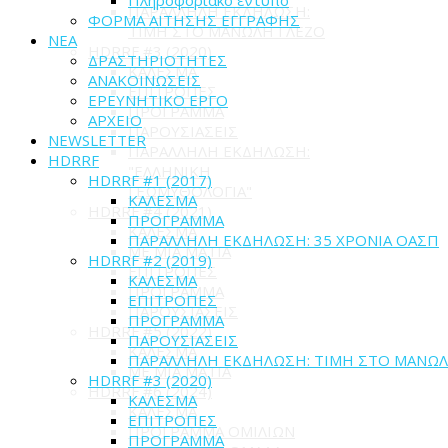
ΠΑΡΑΛΛΗΛΗ ΕΚΔΗΛΩΣΗ:
ΦΟΡΜΑ ΑΙΤΗΣΗΣ ΕΓΓΡΑΦΗΣ
ΤΙΜΗ ΣΤΟ ΜΑΝΩΛΗ ΓΛΕΖΟ
ΝΕΑ
HDRRF #3 (2020)
ΔΡΑΣΤΗΡΙΟΤΗΤΕΣ
ΚΑΛΕΣΜΑ
ΑΝΑΚΟΙΝΩΣΕΙΣ
ΕΠΙΤΡΟΠΕΣ
ΕΡΕΥΝΗΤΙΚΟ ΕΡΓΟ
ΠΡΟΓΡΑΜΜΑ
ΑΡΧΕΙΟ
ΠΑΡΟΥΣΙΑΣΕΙΣ
NEWSLETTER
ΠΑΡΑΛΛΗΛΗ ΕΚΔΗΛΩΣΗ:
HDRRF
"ΕΛΛΗΝΙΚΗ
HDRRF #1 (2017)
ΓΕΩΜΥΘΟΛΟΓΙΑ"
ΚΑΛΕΣΜΑ
HDRRF #4 (2021)
ΠΡΟΓΡΑΜΜΑ
ΚΑΛΕΣΜΑ
ΠΑΡΑΛΛΗΛΗ ΕΚΔΗΛΩΣΗ: 35 ΧΡΟΝΙΑ ΟΑΣΠ
ME MIA MATIA
HDRRF #2 (2019)
ΕΠΙΤΡΟΠΕΣ
ΚΑΛΕΣΜΑ
ΠΡΟΓΡΑΜΜΑ
ΕΠΙΤΡΟΠΕΣ
ΠΑΡΟΥΣΙΑΣΕΙΣ
ΠΡΟΓΡΑΜΜΑ
HDRRF #5 (2022)
ΠΑΡΟΥΣΙΑΣΕΙΣ
ΚΑΛΕΣΜΑ
ΠΑΡΑΛΛΗΛΗ ΕΚΔΗΛΩΣΗ: ΤΙΜΗ ΣΤΟ ΜΑΝΩΛ
ME MIA MATIA
HDRRF #3 (2020)
HDRRF #6 (2024)
ΚΑΛΕΣΜΑ
ΚΑΛΕΣΜΑ
ΕΠΙΤΡΟΠΕΣ
ΠΡΟΓΡΑΜΜΑ ΟΜΙΛΙΩΝ
ΠΡΟΓΡΑΜΜΑ