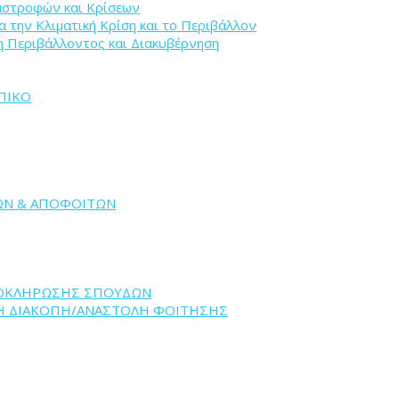
ταστροφών και Κρίσεων
ια την Κλιματική Κρίση και το Περιβάλλον
ιση Περιβάλλοντος και Διακυβέρνηση
ΠΙΚΟ
ΩΝ & ΑΠΟΦΟΙΤΩΝ
ΛΟΚΛΗΡΩΣΗΣ ΣΠΟΥΔΩΝ
ΝΗ ΔΙΑΚΟΠΗ/ΑΝΑΣΤΟΛΗ ΦΟΙΤΗΣΗΣ