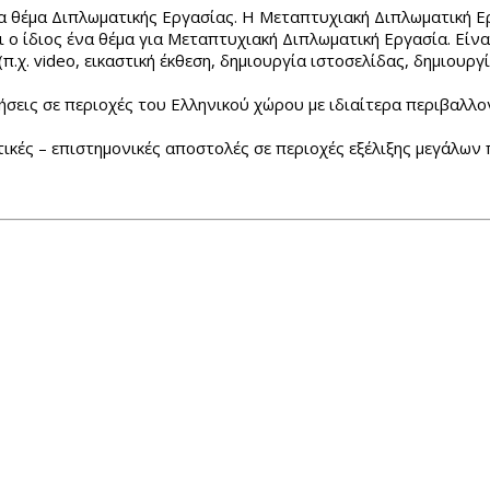
να θέμα Διπλωματικής Εργασίας. Η Μεταπτυχιακή Διπλωματική Ε
 ο ίδιος ένα θέμα για Μεταπτυχιακή Διπλωματική Εργασία. Είν
.χ. video, εικαστική έκθεση, δημιουργία ιστοσελίδας, δημιουργί
ήσεις σε περιοχές του Ελληνικού χώρου με ιδιαίτερα περιβαλλο
ικές – επιστημονικές αποστολές σε περιοχές εξέλιξης μεγάλω