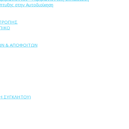
άπτυξης στην Αυτοδιοίκηση
ΙΤΡΟΠΗΣ
ΠΙΚΟ
ΩΝ & ΑΠΟΦΟΙΤΩΝ
Η ΣΥΓΚΛΗΤΟΥ)