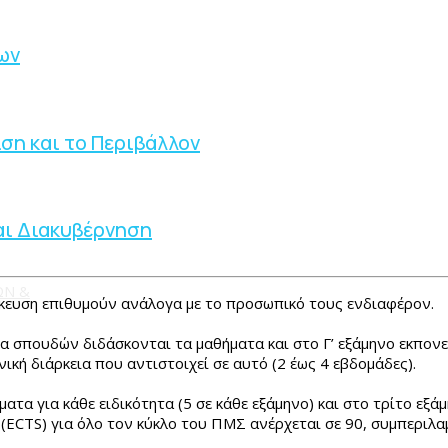
ων
ίση και το Περιβάλλον
αι Διακυβέρνηση
ΩΝ &
ίκευση επιθυμούν ανάλογα με το προσωπικό τους ενδιαφέρον.
ηνα σπουδών διδάσκονται τα μαθήματα και στο Γ’ εξάμηνο εκπονε
κή διάρκεια που αντιστοιχεί σε αυτό (2 έως 4 εβδομάδες).
τα για κάθε ειδικότητα (5 σε κάθε εξάμηνο) και στο τρίτο εξ
ECTS) για όλο τον κύκλο του ΠΜΣ ανέρχεται σε 90, συμπεριλα