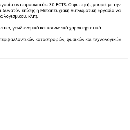
ργασία αντιπροσωπεύει 30 ECTS. Ο φοιτητής μπορεί με την
αι δυνατόν επίσης η Μεταπτυχιακή Διπλωματική Εργασία να
α λογισμικού, κλπ).
ντικά, γεωδυναμικά και κοινωνικά χαρακτηριστικά.
ν περιβαλλοντικών καταστροφών, φυσικών και τεχνολογικών