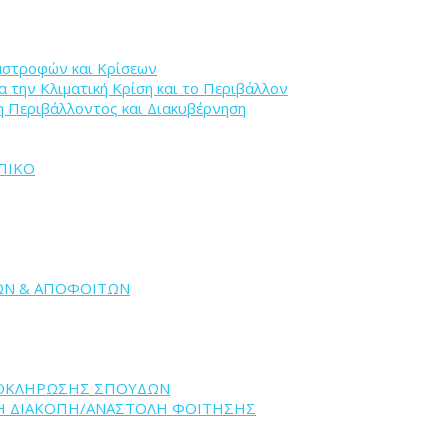
ταστροφών και Κρίσεων
ια την Κλιματική Κρίση και το Περιβάλλον
ιση Περιβάλλοντος και Διακυβέρνηση
ΠΙΚΟ
ΩΝ & ΑΠΟΦΟΙΤΩΝ
ΛΟΚΛΗΡΩΣΗΣ ΣΠΟΥΔΩΝ
ΝΗ ΔΙΑΚΟΠΗ/ΑΝΑΣΤΟΛΗ ΦΟΙΤΗΣΗΣ