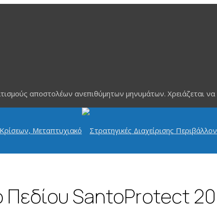
τισμούς αποστολέων ανεπιθύμητων μηνυμάτων. Χρειάζεται να ενε
 Πεδίου SantoProtect 20