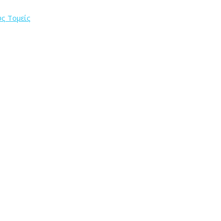
ύς Τομείς