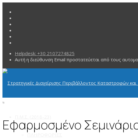
Helpdesk: +30 2107274825
Αυτή η διεύθυνση Email προστατεύεται από τους αυτομα
Π.Μ.Σ. (2018-23)
Εφαρμοσμένο Σεμινάριο
ΠΛΗΡΟΦΟΡΙΕΣ