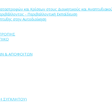
 Καταστροφών και Κρίσεων στους Διοικητικούς και Αναπτυξιακο
Περιβάλλοντος - Περιβαλλοντική Εκπαίδευση
άπτυξης στην Αυτοδιοίκηση
ΙΤΡΟΠΗΣ
ΠΙΚΟ
ΩΝ & ΑΠΟΦΟΙΤΩΝ
Η ΣΥΓΚΛΗΤΟΥ)